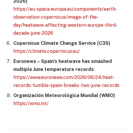
2026)
https://eu-space.europa.eu/components/earth-
observation-copernicus/image-of-the-
day/heatwave-affecting-western-europe-third-
decade-june-2026
Copernicus Climate Change Service (C3S)
https://climate.copernicus.eu/
Euronews – Spain’s heatwave has smashed
multiple June temperature records
https://www.euronews.com/2026/06/24/heat-
records-tumble-spain-breaks-two-june-records
Organización Meteorológica Mundial (WMO)
https://wmo.int/