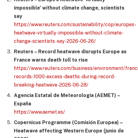
impossible’ without climate change, scientists
say
https://www.reuters.com/sustainability/cop/europes-
heatwave-virtually-impossible-without-climate-
change-scientists-say-2026-06-26/
Reuters – Record heatwave disrupts Europe as
France warns death toll to rise
https://www.reuters.com/business/environment/franc
records-1000-excess-deaths-during-record-
breaking-heatwave-2026-06-28/
Agencia Estatal de Meteorología (AEMET) –
España
https://www.aemet.es/
Copernicus Programme (Comisión Europea) –
Heatwave affecting Western Europe (junio de