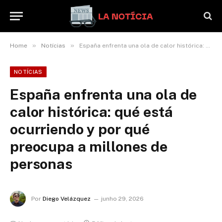
»
»
Home
Notícias
España enfrenta una ola de calor histórica: qué está ocurriendo y por qué preocupa a millones de personas
NOTÍCIAS
España enfrenta una ola de
calor histórica: qué está
ocurriendo y por qué
preocupa a millones de
personas
Por
Diego Velázquez
junho 29, 2026