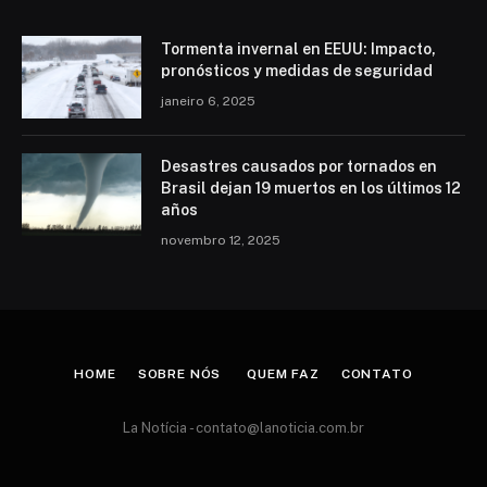
Tormenta invernal en EEUU: Impacto,
pronósticos y medidas de seguridad
janeiro 6, 2025
Desastres causados por tornados en
Brasil dejan 19 muertos en los últimos 12
años
novembro 12, 2025
HOME
SOBRE NÓS
QUEM FAZ
CONTATO
La Notícia -
contato@lanoticia.com.br