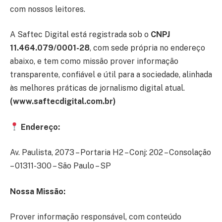
com nossos leitores.
A Saftec Digital está registrada sob o
CNPJ
11.464.079/0001-28
, com sede própria no endereço
abaixo, e tem como missão prover informação
transparente, confiável e útil para a sociedade, alinhada
às melhores práticas de jornalismo digital atual.
(www.saftecdigital.com.br)
Endereço:
Av. Paulista, 2073 – Portaria H2 – Conj: 202 – Consolação
– 01311-300 – São Paulo – SP
Nossa Missão:
Prover informação responsável, com conteúdo