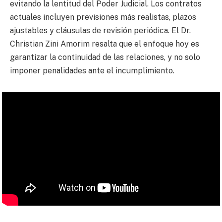
evitando la lentitud del Poder Judicial. Los contratos
actuales incluyen previsiones más realistas, plazos
ajustables y cláusulas de revisión periódica. El Dr.
Christian Zini Amorim resalta que el enfoque hoy es
garantizar la continuidad de las relaciones, y no solo
imponer penalidades ante el incumplimiento.