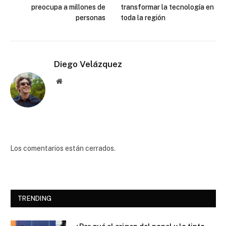
preocupa a millones de
transformar la tecnología en
personas
toda la región
Diego Velázquez
Website
Los comentarios están cerrados.
TRENDING