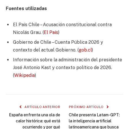
Fuentes utilizadas
El País Chile – Acusación constitucional contra
Nicolás Grau. (
El País
)
Gobierno de Chile – Cuenta Pública 2026 y
contexto del actual Gobierno. (
gob.cl
)
Información sobre la administración del presidente
José Antonio Kast y contexto político de 2026.
(
Wikipedia
)
ARTÍCULO ANTERIOR
PRÓXIMO ARTÍCULO
España enfrenta una ola de
Chile presenta Latam-GPT:
calor histórica: qué está
la inteligencia artificial
ocurriendo y por qué
latinoamericana que busca