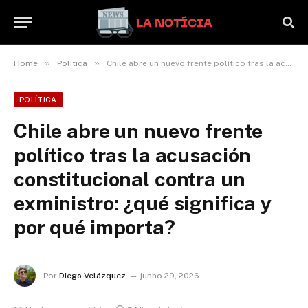
»
»
Home
Política
Chile abre un nuevo frente político tras la acusación constitucional contra un exministro: ¿qué significa y por qué importa?
POLÍTICA
Chile abre un nuevo frente
político tras la acusación
constitucional contra un
exministro: ¿qué significa y
por qué importa?
Por
Diego Velázquez
junho 29, 2026