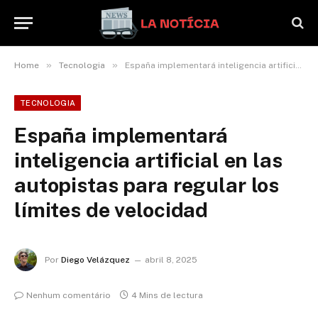
»
»
Home
Tecnologia
España implementará inteligencia artificial en las autopistas para regular los límites de velocidad
TECNOLOGIA
España implementará
inteligencia artificial en las
autopistas para regular los
límites de velocidad
Por
Diego Velázquez
abril 8, 2025
Nenhum comentário
4 Mins de lectura