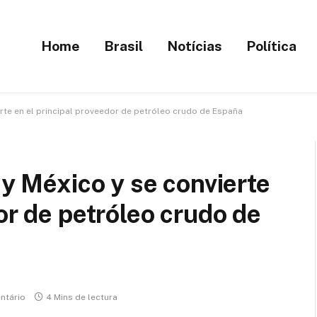
Home
Brasil
Notícias
Política
ierte en el principal proveedor de petróleo crudo de España
 y México y se convierte
or de petróleo crudo de
ntário
4 Mins de lectura