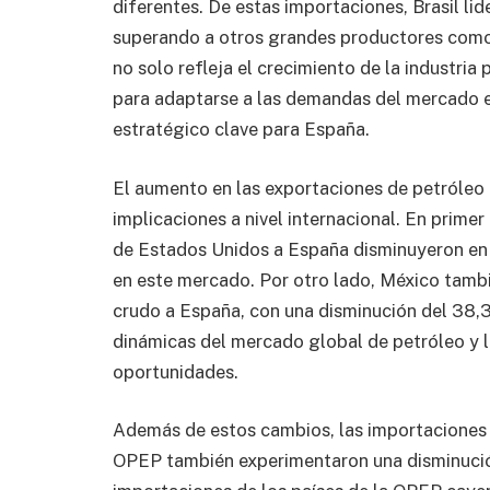
diferentes. De estas importaciones, Brasil li
superando a otros grandes productores como
no solo refleja el crecimiento de la industria
para adaptarse a las demandas del mercado 
estratégico clave para España.
El aumento en las exportaciones de petróleo 
implicaciones a nivel internacional. En prime
de Estados Unidos a España disminuyeron en u
en este mercado. Por otro lado, México tambi
crudo a España, con una disminución del 38,3
dinámicas del mercado global de petróleo y l
oportunidades.
Además de estos cambios, las importaciones 
OPEP también experimentaron una disminución