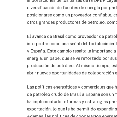
importaciones de los países de la OPEP cayer
diversificación de fuentes de energía por par
posicionarse como un proveedor confiable, c
otros grandes productores de petróleo, como
El avance de Brasil como proveedor de petró
interpretar como una señal del fortalecimient
y España. Este cambio resalta la importancia
energía, un papel que se ve reforzado por sus
producción de petróleo. Al mismo tiempo, es
abrir nuevas oportunidades de colaboración e
Las políticas energéticas y comerciales que 
de petróleo crudo de Brasil a España son un 
ha implementado reformas y estrategias para
exportación, lo que le ha permitido expandir 
Además, las políticas de cooperación energét