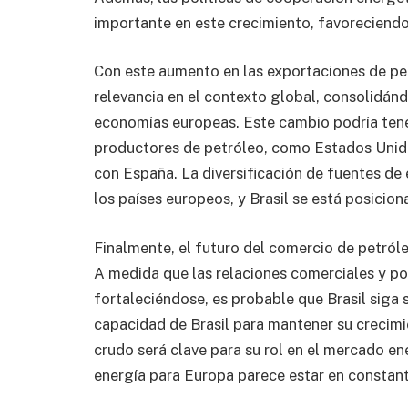
importante en este crecimiento, favoreciendo
Con este aumento en las exportaciones de pe
relevancia en el contexto global, consolidán
economías europeas. Este cambio podría tene
productores de petróleo, como Estados Unido
con España. La diversificación de fuentes de 
los países europeos, y Brasil se está posici
Finalmente, el futuro del comercio de petról
A medida que las relaciones comerciales y po
fortaleciéndose, es probable que Brasil siga
capacidad de Brasil para mantener su crecimi
crudo será clave para su rol en el mercado ene
energía para Europa parece estar en constan