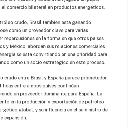
 el comercio bilateral en productos energéticos.
tróleo crudo, Brasil también está ganando
dose como un proveedor clave para varias
r repercusiones en la forma en que otros países
s y México, abordan sus relaciones comerciales
energía se está convirtiendo en una prioridad para
onando como un socio estratégico en este proceso.
eo crudo entre Brasil y España parece prometedor.
líticas entre ambos países continúan
 siendo un proveedor dominante para España. La
ento en la producción y exportación de petróleo
rgético global, y su influencia en el suministro de
te expansión.