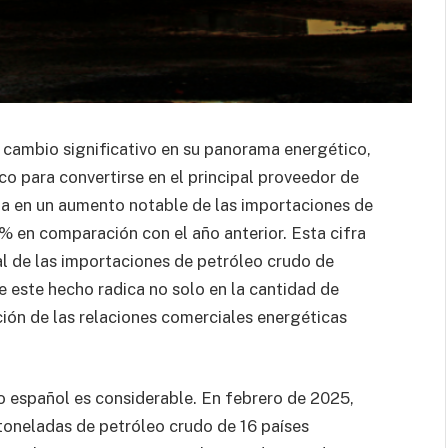
 cambio significativo en su panorama energético,
o para convertirse en el principal proveedor de
eja en un aumento notable de las importaciones de
% en comparación con el año anterior. Esta cifra
al de las importaciones de petróleo crudo de
 este hecho radica no solo en la cantidad de
ción de las relaciones comerciales energéticas
o español es considerable. En febrero de 2025,
toneladas de petróleo crudo de 16 países