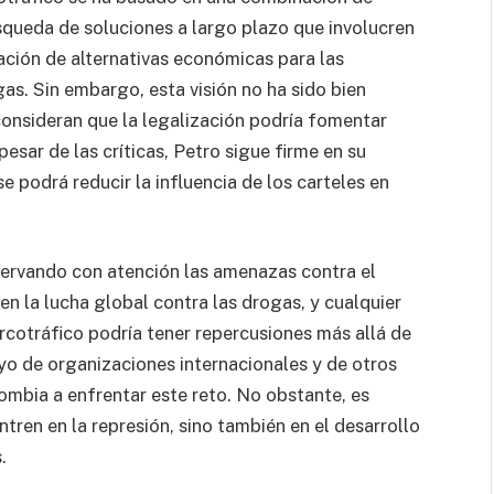
queda de soluciones a largo plazo que involucren
ación de alternativas económicas para las
as. Sin embargo, esta visión no ha sido bien
consideran que la legalización podría fomentar
pesar de las críticas, Petro sigue firme en su
e podrá reducir la influencia de los carteles en
ervando con atención las amenazas contra el
en la lucha global contra las drogas, y cualquier
arcotráfico podría tener repercusiones más allá de
oyo de organizaciones internacionales y de otros
ombia a enfrentar este reto. No obstante, es
tren en la represión, sino también en el desarrollo
.