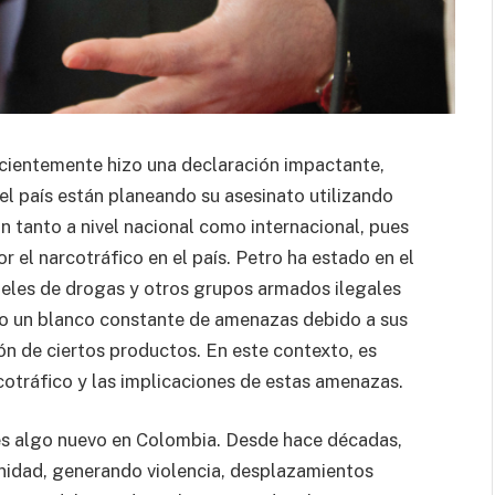
ecientemente hizo una declaración impactante,
el país están planeando su asesinato utilizando
n tanto a nivel nacional como internacional, pues
r el narcotráfico en el país. Petro ha estado en el
teles de drogas y otros grupos armados ilegales
do un blanco constante de amenazas debido a sus
ión de ciertos productos. En este contexto, es
cotráfico y las implicaciones de estas amenazas.
es algo nuevo en Colombia. Desde hace décadas,
nidad, generando violencia, desplazamientos