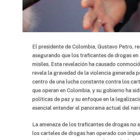
El presidente de Colombia, Gustavo Petro, r
asegurando que los traficantes de drogas en 
misiles. Esta revelación ha causado conmoció
revela la gravedad de la violencia generada po
centro de una lucha constante contra los car
que operan en Colombia, y su gobierno ha si
políticas de paz y su enfoque en la legalizac
esencial entender el panorama actual del nar
La amenaza de los traficantes de drogas no 
los carteles de drogas han operado con impu