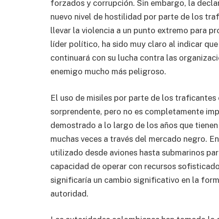
forzados y corrupción. Sin embargo, la declar
nuevo nivel de hostilidad por parte de los tra
llevar la violencia a un punto extremo para pro
líder político, ha sido muy claro al indicar 
continuará con su lucha contra las organizaci
enemigo mucho más peligroso.
El uso de misiles por parte de los traficant
sorprendente, pero no es completamente imp
demostrado a lo largo de los años que tienen
muchas veces a través del mercado negro. En 
utilizado desde aviones hasta submarinos par
capacidad de operar con recursos sofisticados
significaría un cambio significativo en la for
autoridad.