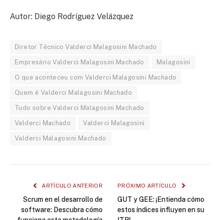
Autor: Diego Rodríguez Velázquez
Diretor Técnico Valderci Malagosini Machado
Empresário Valderci Malagosini Machado
Malagosini
O que aconteceu com Valderci Malagosini Machado
Quem é Valderci Malagosini Machado
Tudo sobre Valderci Malagosini Machado
Valderci Machado
Valderci Malagosini
Valderci Malagosini Machado
ARTÍCULO ANTERIOR
PRÓXIMO ARTÍCULO
Scrum en el desarrollo de
GUT y GEE: ¡Entienda cómo
software: Descubra cómo
estos índices influyen en su
funciona esta metodología
ITR!