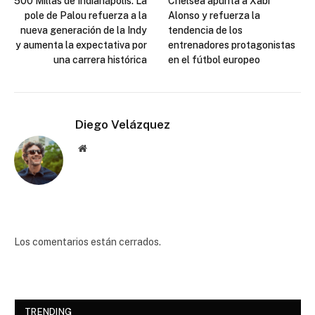
500 Millas de Indianápolis: La
Chelsea apunta a Xabi
pole de Palou refuerza a la
Alonso y refuerza la
nueva generación de la Indy
tendencia de los
y aumenta la expectativa por
entrenadores protagonistas
una carrera histórica
en el fútbol europeo
Diego Velázquez
Website
Los comentarios están cerrados.
TRENDING