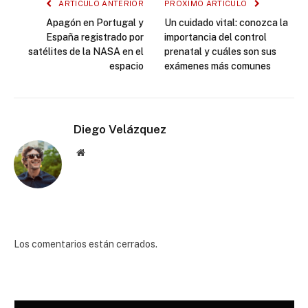
ARTÍCULO ANTERIOR
PRÓXIMO ARTÍCULO
Apagón en Portugal y
Un cuidado vital: conozca la
España registrado por
importancia del control
satélites de la NASA en el
prenatal y cuáles son sus
espacio
exámenes más comunes
Diego Velázquez
Website
Los comentarios están cerrados.