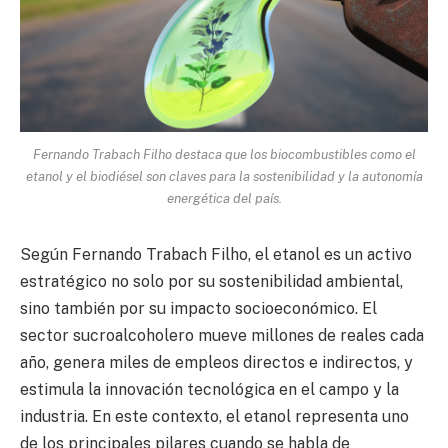
Fernando Trabach Filho destaca que los biocombustibles como el
etanol y el biodiésel son claves para la sostenibilidad y la autonomía
energética del país.
Según Fernando Trabach Filho, el etanol es un activo
estratégico no solo por su sostenibilidad ambiental,
sino también por su impacto socioeconómico. El
sector sucroalcoholero mueve millones de reales cada
año, genera miles de empleos directos e indirectos, y
estimula la innovación tecnológica en el campo y la
industria. En este contexto, el etanol representa uno
de los principales pilares cuando se habla de