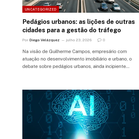
UNCATEGORIZED
Pedágios urbanos: as lições de outras
cidades para a gestão do tráfego
Por
Diego Velázquez
julho 23, 2026
0
Na visão de Guilherme Campos, empresário com
atuação no desenvolvimento imobiliário e urbano, o
debate sobre pedágios urbanos, ainda incipiente…