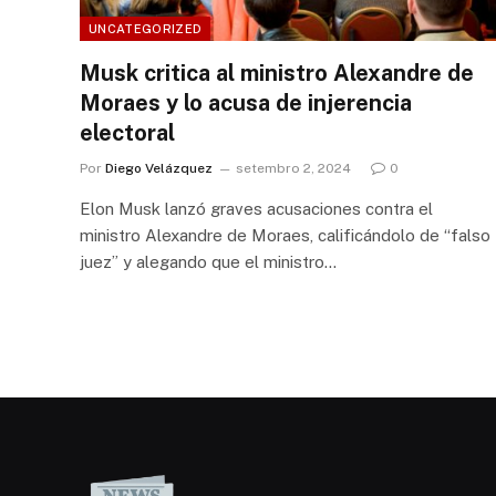
UNCATEGORIZED
Musk critica al ministro Alexandre de
Moraes y lo acusa de injerencia
electoral
Por
Diego Velázquez
setembro 2, 2024
0
Elon Musk lanzó graves acusaciones contra el
ministro Alexandre de Moraes, calificándolo de “falso
juez” y alegando que el ministro…