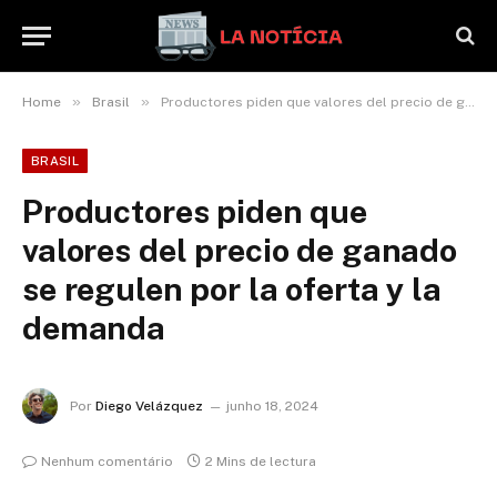
»
»
Home
Brasil
Productores piden que valores del precio de ganado se regulen por la oferta y la demanda
BRASIL
Productores piden que
valores del precio de ganado
se regulen por la oferta y la
demanda
Por
Diego Velázquez
junho 18, 2024
Nenhum comentário
2 Mins de lectura