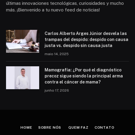
últimas innovaciones tecnológicas, curiosidades y mucho
más. ¡Bienvenido a tu nuevo feed de noticias!
Carlos Alberto Arges Júnior desvela las
trampas del despido: despido con causa
justa vs. despido sin causa justa
maio 14, 2025
Mamografía: ¿Por qué el diagnóstico
precoz sigue siendo la principal arma
contra el cáncer de mama?
junho 17, 2026
HOME
SOBRE NÓS
QUEM FAZ
CONTATO