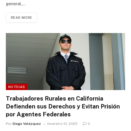
general,…
READ MORE
NOTÍCIAS
Trabajadores Rurales en California
Defienden sus Derechos y Evitan Prisión
por Agentes Federales
Por
Diego Velázquez
fevereiro 10, 2025
0