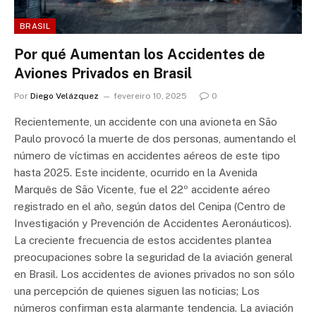
BRASIL
Por qué Aumentan los Accidentes de
Aviones Privados en Brasil
Por
Diego Velázquez
fevereiro 10, 2025
0
Recientemente, un accidente con una avioneta en São
Paulo provocó la muerte de dos personas, aumentando el
número de víctimas en accidentes aéreos de este tipo
hasta 2025. Este incidente, ocurrido en la Avenida
Marquês de São Vicente, fue el 22º accidente aéreo
registrado en el año, según datos del Cenipa (Centro de
Investigación y Prevención de Accidentes Aeronáuticos).
La creciente frecuencia de estos accidentes plantea
preocupaciones sobre la seguridad de la aviación general
en Brasil. Los accidentes de aviones privados no son sólo
una percepción de quienes siguen las noticias; Los
números confirman esta alarmante tendencia. La aviación