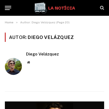
»
Home
Author: Diego Velázquez (Page 20)
AUTOR:
DIEGO VELÁZQUEZ
Diego Velázquez
Website