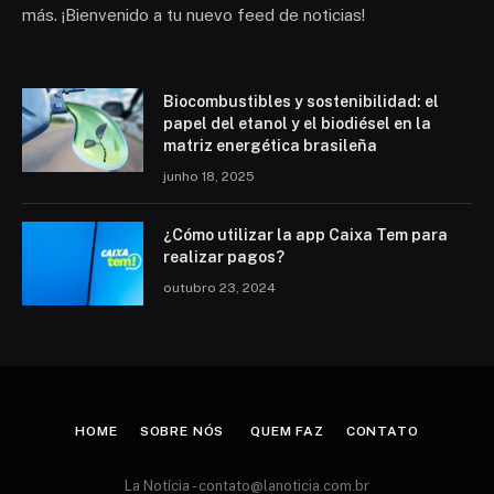
más. ¡Bienvenido a tu nuevo feed de noticias!
Biocombustibles y sostenibilidad: el
papel del etanol y el biodiésel en la
matriz energética brasileña
junho 18, 2025
¿Cómo utilizar la app Caixa Tem para
realizar pagos?
outubro 23, 2024
HOME
SOBRE NÓS
QUEM FAZ
CONTATO
La Notícia -
contato@lanoticia.com.br