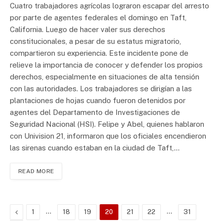
Cuatro trabajadores agrícolas lograron escapar del arresto
por parte de agentes federales el domingo en Taft,
California. Luego de hacer valer sus derechos
constitucionales, a pesar de su estatus migratorio,
compartieron su experiencia. Este incidente pone de
relieve la importancia de conocer y defender los propios
derechos, especialmente en situaciones de alta tensión
con las autoridades. Los trabajadores se dirigían a las
plantaciones de hojas cuando fueron detenidos por
agentes del Departamento de Investigaciones de
Seguridad Nacional (HSI). Felipe y Abel, quienes hablaron
con Univision 21, informaron que los oficiales encendieron
las sirenas cuando estaban en la ciudad de Taft,…
READ MORE
Previous
…
…
1
18
19
20
21
22
31