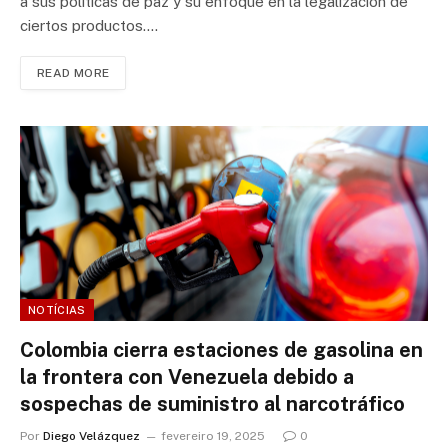
a sus políticas de paz y su enfoque en la legalización de
ciertos productos.…
READ MORE
NOTÍCIAS
Colombia cierra estaciones de gasolina en
la frontera con Venezuela debido a
sospechas de suministro al narcotráfico
Por
Diego Velázquez
fevereiro 19, 2025
0