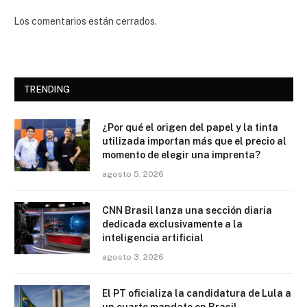
Los comentarios están cerrados.
TRENDING
¿Por qué el origen del papel y la tinta
utilizada importan más que el precio al
momento de elegir una imprenta?
agosto 5, 2026
CNN Brasil lanza una sección diaria
dedicada exclusivamente a la
inteligencia artificial
agosto 3, 2026
El PT oficializa la candidatura de Lula a
un cuarto mandato en Brasil