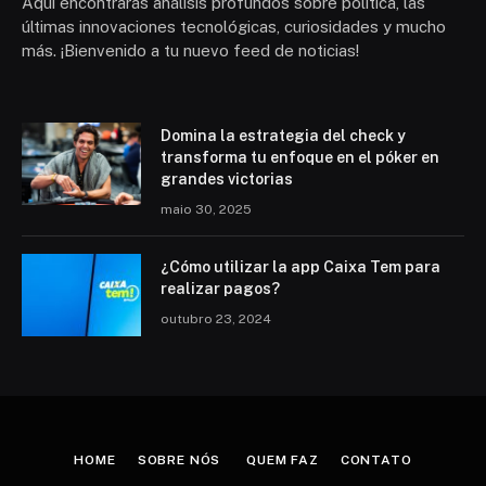
Aquí encontrarás análisis profundos sobre política, las
últimas innovaciones tecnológicas, curiosidades y mucho
más. ¡Bienvenido a tu nuevo feed de noticias!
Domina la estrategia del check y
transforma tu enfoque en el póker en
grandes victorias
maio 30, 2025
¿Cómo utilizar la app Caixa Tem para
realizar pagos?
outubro 23, 2024
HOME
SOBRE NÓS
QUEM FAZ
CONTATO