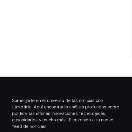
Sumérgete en el universo de las noticias con
LaNoticia. Aquí encontrarás análisis profundos sobre
política, las últimas innovaciones tecnológicas,
curiosidades y mucho más. ¡Bienvenido a tu nuevo
feed de noticias!