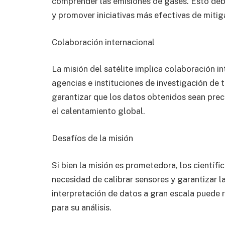
comprender las emisiones de gases. Esto debe
y promover iniciativas más efectivas de mitig
Colaboración internacional
La misión del satélite implica colaboración in
agencias e instituciones de investigación de
garantizar que los datos obtenidos sean prec
el calentamiento global.
Desafíos de la misión
Si bien la misión es prometedora, los científi
necesidad de calibrar sensores y garantizar l
interpretación de datos a gran escala puede 
para su análisis.