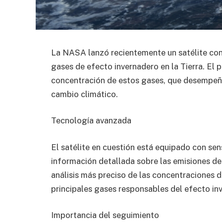
La NASA lanzó recientemente un satélite con 
gases de efecto invernadero en la Tierra. El pr
concentración de estos gases, que desempeñan
cambio climático.
Tecnología avanzada
El satélite en cuestión está equipado con se
información detallada sobre las emisiones de 
análisis más preciso de las concentraciones 
principales gases responsables del efecto in
Importancia del seguimiento