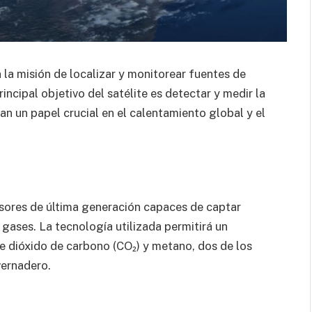
la misión de localizar y monitorear fuentes de
incipal objetivo del satélite es detectar y medir la
 un papel crucial en el calentamiento global y el
nsores de última generación capaces de captar
gases. La tecnología utilizada permitirá un
de dióxido de carbono (CO₂) y metano, dos de los
vernadero.