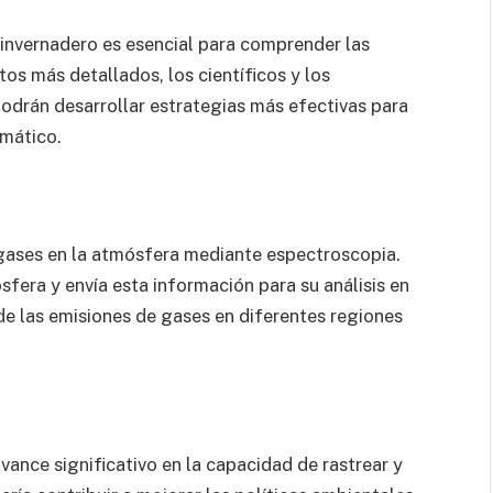
invernadero es esencial para comprender las
os más detallados, los científicos y los
podrán desarrollar estrategias más efectivas para
imático.
 gases en la atmósfera mediante espectroscopia.
fera y envía esta información para su análisis en
 de las emisiones de gases en diferentes regiones
vance significativo en la capacidad de rastrear y