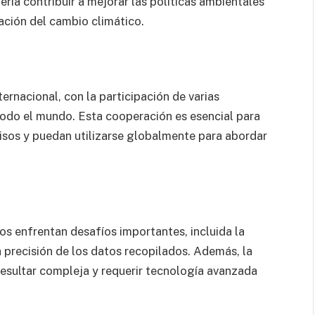
ría contribuir a mejorar las políticas ambientales
ación del cambio climático.
ternacional, con la participación de varias
 todo el mundo. Esta cooperación es esencial para
isos y puedan utilizarse globalmente para abordar
cos enfrentan desafíos importantes, incluida la
a precisión de los datos recopilados. Además, la
resultar compleja y requerir tecnología avanzada