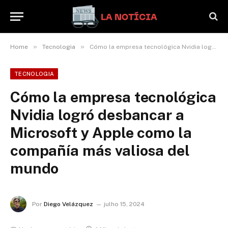
»
»
Home
Tecnologia
Cómo la empresa tecnológica Nvidia logró desbancar a Microsoft y Apple como la compañía más valiosa del mundo
TECNOLOGIA
Cómo la empresa tecnológica
Nvidia logró desbancar a
Microsoft y Apple como la
compañía más valiosa del
mundo
Por
Diego Velázquez
julho 15, 2024