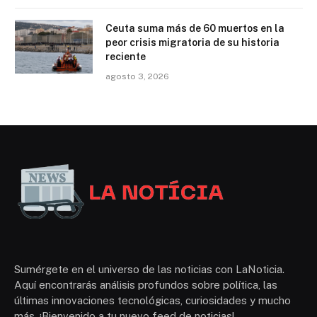
Ceuta suma más de 60 muertos en la
peor crisis migratoria de su historia
reciente
agosto 3, 2026
Sumérgete en el universo de las noticias con LaNoticia.
Aquí encontrarás análisis profundos sobre política, las
últimas innovaciones tecnológicas, curiosidades y mucho
más. ¡Bienvenido a tu nuevo feed de noticias!