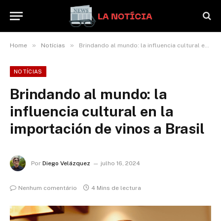
»
»
Home
Notícias
Brindando al mundo: la influencia cultural en la importación de vinos a Brasil
NOTÍCIAS
Brindando al mundo: la
influencia cultural en la
importación de vinos a Brasil
Por
Diego Velázquez
julho 16, 2024
Nenhum comentário
4 Mins de lectura