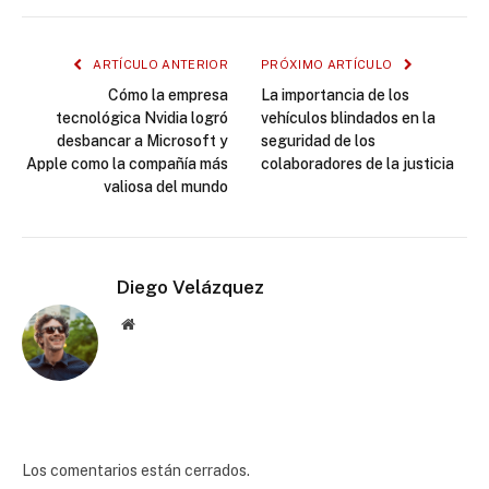
ARTÍCULO ANTERIOR
PRÓXIMO ARTÍCULO
Cómo la empresa
La importancia de los
tecnológica Nvidia logró
vehículos blindados en la
desbancar a Microsoft y
seguridad de los
Apple como la compañía más
colaboradores de la justicia
valiosa del mundo
Diego Velázquez
Website
Los comentarios están cerrados.