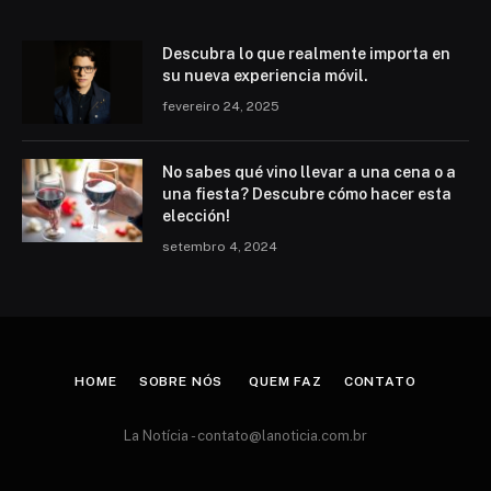
Descubra lo que realmente importa en
su nueva experiencia móvil.
fevereiro 24, 2025
No sabes qué vino llevar a una cena o a
una fiesta? Descubre cómo hacer esta
elección!
setembro 4, 2024
HOME
SOBRE NÓS
QUEM FAZ
CONTATO
La Notícia -
contato@lanoticia.com.br