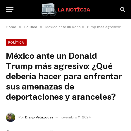
»
»
Home
Política
México ante un Donald Trump más agresivo: ¿Qué debería hacer para enfrentar sus amenazas de deportaciones y aranceles?
POLÍTICA
México ante un Donald
Trump más agresivo: ¿Qué
debería hacer para enfrentar
sus amenazas de
deportaciones y aranceles?
Por
Diego Velázquez
novembro 11, 2024