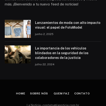
más. ¡Bienvenido a tu nuevo feed de noticias!
Lanzamientos de moda con alto impacto
visual: el papel de FotoModel
junho 2, 2025
La importancia de los vehículos
blindados en la seguridad de los
colaboradores de la justicia
julho 22, 2024
HOME
SOBRE NÓS
QUEM FAZ
CONTATO
La Notícia -
contato@lanoticia.com.br