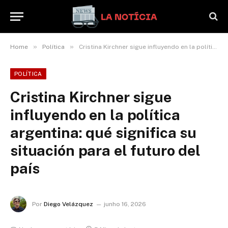
»
»
Home
Política
Cristina Kirchner sigue influyendo en la política argentina: qué significa su situación para el futuro del país
POLÍTICA
Cristina Kirchner sigue
influyendo en la política
argentina: qué significa su
situación para el futuro del
país
Por
Diego Velázquez
junho 16, 2026