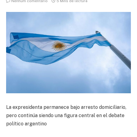
Nenhum comentário
5 Mins de lectura
La expresidenta permanece bajo arresto domiciliario,
pero continúa siendo una figura central en el debate
político argentino