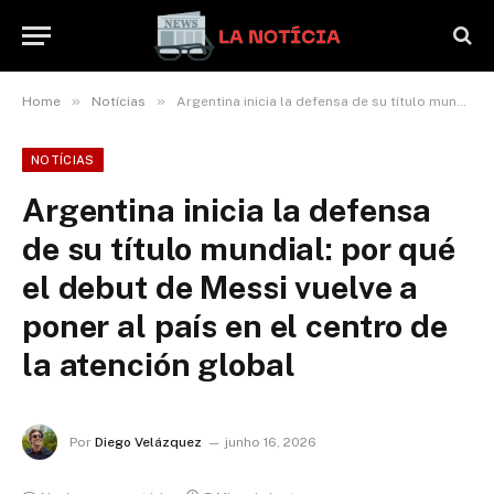
»
»
Home
Notícias
Argentina inicia la defensa de su título mundial: por qué el debut de Messi vuelve a poner al país en el centro de la atención global
NOTÍCIAS
Argentina inicia la defensa
de su título mundial: por qué
el debut de Messi vuelve a
poner al país en el centro de
la atención global
Por
Diego Velázquez
junho 16, 2026