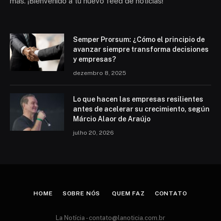
más. ¡Bienvenido a tu nuevo feed de noticias!
Semper Prorsum: ¿Cómo el principio de
avanzar siempre transforma decisiones
y empresas?
dezembro 8, 2025
Lo que hacen las empresas resilientes
antes de acelerar su crecimiento, según
Márcio Alaor de Araújo
julho 20, 2026
HOME
SOBRE NÓS
QUEM FAZ
CONTATO
La Notícia -
contato@lanoticia.com.br