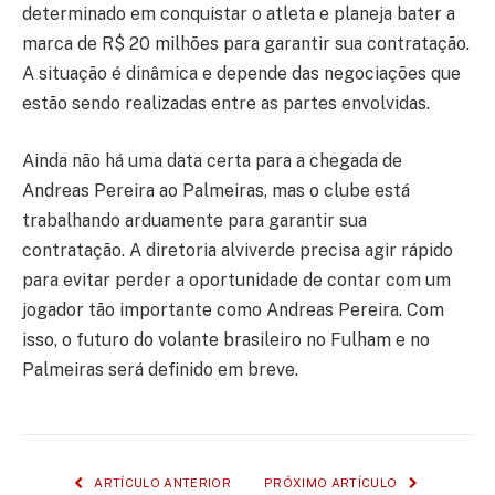
determinado em conquistar o atleta e planeja bater a
marca de R$ 20 milhões para garantir sua contratação.
A situação é dinâmica e depende das negociações que
estão sendo realizadas entre as partes envolvidas.
Ainda não há uma data certa para a chegada de
Andreas Pereira ao Palmeiras, mas o clube está
trabalhando arduamente para garantir sua
contratação. A diretoria alviverde precisa agir rápido
para evitar perder a oportunidade de contar com um
jogador tão importante como Andreas Pereira. Com
isso, o futuro do volante brasileiro no Fulham e no
Palmeiras será definido em breve.
ARTÍCULO ANTERIOR
PRÓXIMO ARTÍCULO