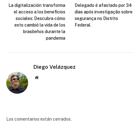
La digitalización transforma
Delegado é afastado por 34
el acceso a los beneficios
dias após investigação sobre
sociales: Descubra cómo
segurança no Distrito
esto cambió la vida de los
Federal.
brasileños durante la
pandemia
Diego Velázquez
Website
Los comentarios están cerrados.