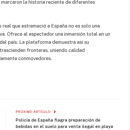
arcaron la historia reciente de diferentes
o real que estremeció a España no es solo una
iva. Ofrece al espectador una inmersión total en un
 del país. La plataforma demuestra así su
 trascienden fronteras, uniendo calidad
damente conmovedores.
PRÓXIMO ARTÍCULO
Policía de España flagra preparación de
bebidas en el suelo para venta ilegal en playa