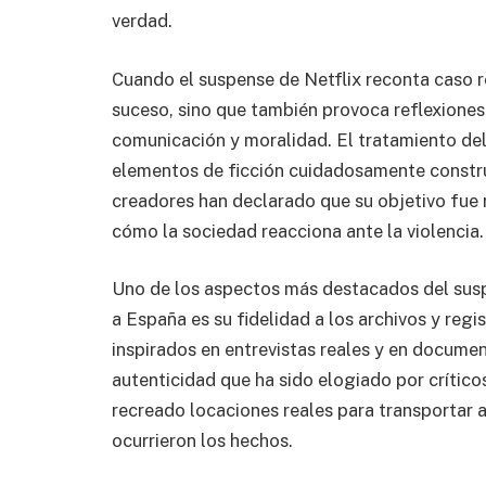
verdad.
Cuando el suspense de Netflix reconta caso r
suceso, sino que también provoca reflexiones
comunicación y moralidad. El tratamiento de
elementos de ficción cuidadosamente construi
creadores han declarado que su objetivo fue 
cómo la sociedad reacciona ante la violencia.
Uno de los aspectos más destacados del susp
a España es su fidelidad a los archivos y regi
inspirados en entrevistas reales y en documen
autenticidad que ha sido elogiado por crítico
recreado locaciones reales para transportar 
ocurrieron los hechos.