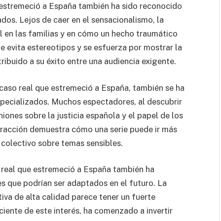
e estremeció a España también ha sido reconocido
dos. Lejos de caer en el sensacionalismo, la
 en las familias y en cómo un hecho traumático
e evita estereotipos y se esfuerza por mostrar la
ribuido a su éxito entre una audiencia exigente.
caso real que estremeció a España, también se ha
specializados. Muchos espectadores, al descubrir
iones sobre la justicia española y el papel de los
eracción demuestra cómo una serie puede ir más
 colectivo sobre temas sensibles.
o real que estremeció a España también ha
es que podrían ser adaptados en el futuro. La
iva de alta calidad parece tener un fuerte
sciente de este interés, ha comenzado a invertir