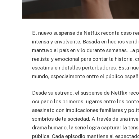
El nuevo suspense de Netflix reconta caso re
intensa y envolvente. Basada en hechos verídi
mantuvo al país en vilo durante semanas. La
realista y emocional para contar la historia, 
escatima en detalles perturbadores. Esta nue
mundo, especialmente entre el público españo
Desde su estreno, el suspense de Netflix rec
ocupado los primeros lugares entre los conte
asesinato con implicaciones familiares y polí
sombríos de la sociedad. A través de una inve
drama humano, la serie logra capturar la tens
pública. Cada episodio mantiene al espectad