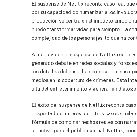
El suspense de Netflix reconta caso real qu
por su capacidad de humanizar a los involucra
producción se centra en el impacto emocional
puede transformar vidas para siempre. La seri
complejidad de los personajes, lo que ha cont
A medida que el suspense de Netflix reconta 
generado debate en redes sociales y foros e
los detalles del caso, han compartido sus opin
medios en la cobertura de crímenes. Esta int
allá del entretenimiento y generar un diálogo
El éxito del suspense de Netflix reconta cas
despertado el interés por otros casos similar
fórmula de combinar hechos reales con narrat
atractivo para el público actual. Netflix, con