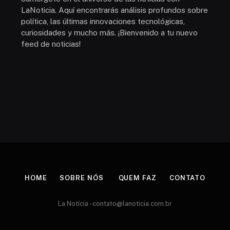
LaNoticia. Aquí encontrarás análisis profundos sobre
política, las últimas innovaciones tecnológicas,
curiosidades y mucho más. ¡Bienvenido a tu nuevo
feed de noticias!
HOME
SOBRE NÓS
QUEM FAZ
CONTATO
La Notícia -
contato@lanoticia.com.br