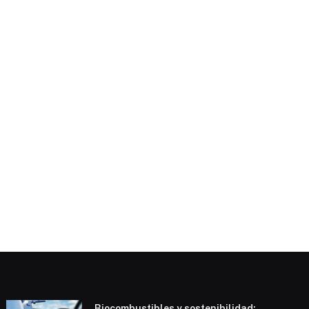
e
Biocombustibles y sostenibilidad: