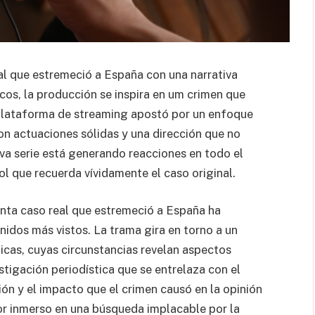
al que estremeció a España con una narrativa
cos, la producción se inspira en um crimen que
 plataforma de streaming apostó por un enfoque
con actuaciones sólidas y una dirección que no
va serie está generando reacciones en todo el
l que recuerda vívidamente el caso original.
onta caso real que estremeció a España ha
nidos más vistos. La trama gira en torno a un
ticas, cuyas circunstancias revelan aspectos
stigación periodística que se entrelaza con el
ión y el impacto que el crimen causó en la opinión
or inmerso en una búsqueda implacable por la