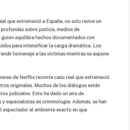
eal que estremeció a España, no solo revive un
 profundas sobre justicia, medios de
l guion equilibra hechos documentados con
dos para intensificar la carga dramática. Los
rendir homenaje a las víctimas mientras se expone
ense de Netflix reconta caso real que estremeció
stros originales. Muchos de los diálogos están
tos judiciales. Esto ha dado un aire de
s y especialistas en criminología. Además, se han
al espectador al ambiente exacto en que