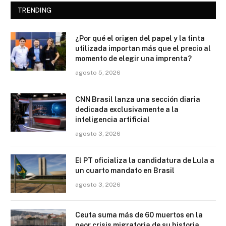
TRENDING
¿Por qué el origen del papel y la tinta
utilizada importan más que el precio al
momento de elegir una imprenta?
agosto 5, 2026
CNN Brasil lanza una sección diaria
dedicada exclusivamente a la
inteligencia artificial
agosto 3, 2026
El PT oficializa la candidatura de Lula a
un cuarto mandato en Brasil
agosto 3, 2026
Ceuta suma más de 60 muertos en la
peor crisis migratoria de su historia