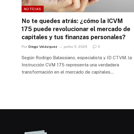
NOTÍCIAS
No te quedes atrás: ¿cómo la ICVM
175 puede revolucionar el mercado de
capitales y tus finanzas personales?
Por
Diego Velázquez
junho 5, 2025
0
Según Rodrigo Balassiano, especialista y ID CTVM, la
Instrucción CVM 175 representa una verdadera
transformación en el mercado de capitales…