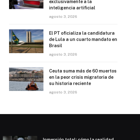
exclusivamente a la
inteligencia artificial
agosto 3, 2026
El PT oficializa la candidatura
de Lula a un cuarto mandato en
Brasil
agosto 3, 2026
Ceuta suma más de 60 muertos
en la peor crisis migratoria de
su historia reciente
agosto 3, 2026
Inmersión total: cómo la realidad