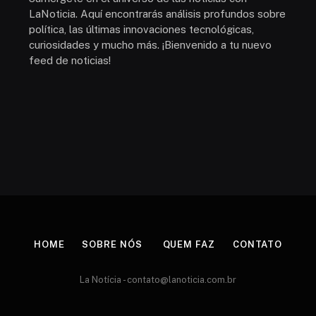
LaNoticia. Aquí encontrarás análisis profundos sobre
política, las últimas innovaciones tecnológicas,
curiosidades y mucho más. ¡Bienvenido a tu nuevo
feed de noticias!
HOME
SOBRE NÓS
QUEM FAZ
CONTATO
La Notícia -
contato@lanoticia.com.br