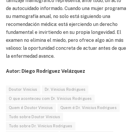
tamizaje mamográfico representa, ante todo, un acto
de autocuidado informado. Cuando una mujer programa
su mamografía anual, no solo está siguiendo una
recomendación médica: está ejerciendo un derecho
fundamental e invirtiendo en su propia longevidad. El
examen no elimina el miedo, pero ofrece algo aún más
valioso: la oportunidad concreta de actuar antes de que
la enfermedad avance.
Autor: Diego Rodríguez Velázquez
Doutor Vinicius
Dr. Vinicius Rodrigues
O que aconteceu com Dr. Vinicius Rodrigues
Quem é Doutor Vinicius
Quem é Dr. Vinicius Rodrigues
Tudo sobre Doutor Vinicius
Tudo sobre Dr. Vinicius Rodrigues