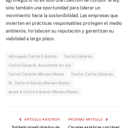
agronegocio no es solo una cuestión de cumplir la ley,
sino también una oportunidad para liderar un
movimiento hacia la sostenibilidad. Las empresas que
invierten en prácticas responsables protegen el medio
ambiente, fortalecen su reputación y garantizan su
viabilidad a largo plazo.
Advogado Carlos Eduardo
Carlos Eduardo
Carlos Eduardo Assistente de Juiz
Carlos Eduardo Moraes Nunes
Doutor Carlos Eduardo
Dr. Carlos Eduardo Moraes Nunes
quem é Carlos Eduardo Moraes Nunes
ARTÍCULO ANTERIOR
PRÓXIMO ARTÍCULO
Soldado israelí objetivo de
Cirugías estéticas con láser: