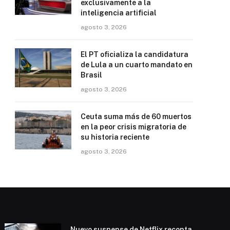
exclusivamente a la
inteligencia artificial
agosto 3, 2026
El PT oficializa la candidatura
de Lula a un cuarto mandato en
Brasil
agosto 3, 2026
Ceuta suma más de 60 muertos
en la peor crisis migratoria de
su historia reciente
agosto 3, 2026
Nuevo suspense de Netflix reconta