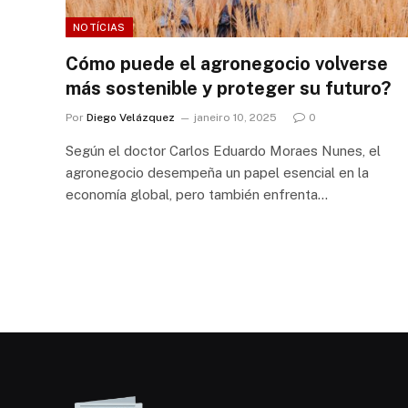
NOTÍCIAS
Cómo puede el agronegocio volverse
más sostenible y proteger su futuro?
Por
Diego Velázquez
janeiro 10, 2025
0
Según el doctor Carlos Eduardo Moraes Nunes, el
agronegocio desempeña un papel esencial en la
economía global, pero también enfrenta…