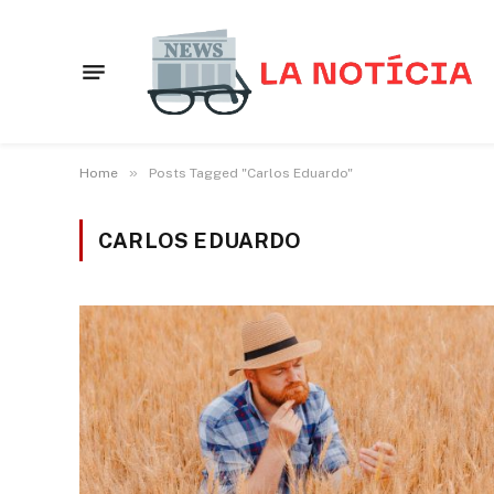
»
Home
Posts Tagged "Carlos Eduardo"
CARLOS EDUARDO