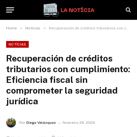
»
»
Home
Notícias
Recuperación de créditos tributarios con cumplimiento: Eficiencia fiscal sin comprometer la seguridad jurídica
NOTÍCIAS
Recuperación de créditos
tributarios con cumplimiento:
Eficiencia fiscal sin
comprometer la seguridad
jurídica
Por
Diego Velázquez
fevereiro 26, 2026