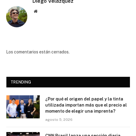
Diego Velázquez
Website
Los comentarios están cerrados.
TRENDING
¿Por qué el origen del papel y la tinta
utilizada importan más que el precio al
momento de elegir una imprenta?
agosto 5, 2026
CNN Brasil lanza una sección diaria