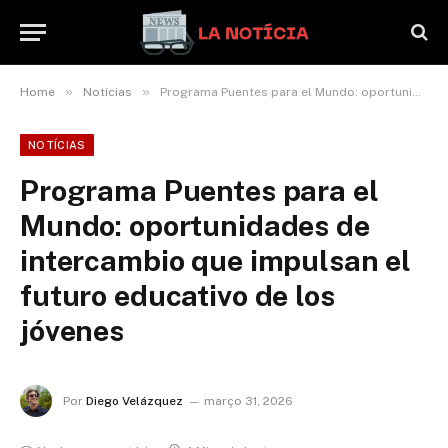
»
»
Home
Notícias
Programa Puentes para el Mundo: oportunidades de intercambio que impulsan el futuro educativo de los jóvenes
NOTÍCIAS
Programa Puentes para el
Mundo: oportunidades de
intercambio que impulsan el
futuro educativo de los
jóvenes
Por
Diego Velázquez
março 31, 2026