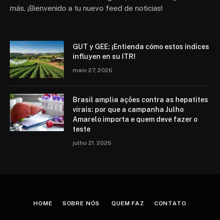
más. ¡Bienvenido a tu nuevo feed de noticias!
GUT y GEE: ¡Entienda cómo estos índices
influyen en su ITR!
maio 27, 2026
Brasil amplia ações contra as hepatites
virais: por que a campanha Julho
Amarelo importa e quem deve fazer o
teste
julho 21, 2026
HOME
SOBRE NÓS
QUEM FAZ
CONTATO