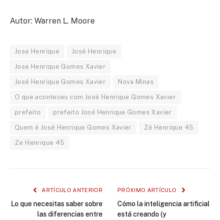
Autor: Warren L. Moore
Jose Henrique
José Henrique
Jose Henrique Gomes Xavier
José Henrique Gomes Xavier
Nova Minas
O que aconteceu com José Henrique Gomes Xavier
prefeito
prefeito José Henrique Gomes Xavier
Quem é José Henrique Gomes Xavier
Zé Henrique 45
Ze Henrique 45
ARTÍCULO ANTERIOR
PRÓXIMO ARTÍCULO
Lo que necesitas saber sobre
Cómo la inteligencia artificial
las diferencias entre
está creando (y