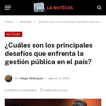
»
»
Home
Notícias
¿Cuáles son los principales desafíos que enfrenta la gestión pública en el país?
NOTÍCIAS
¿Cuáles son los principales
desafíos que enfrenta la
gestión pública en el país?
Por
Diego Velázquez
agosto 6, 2025
Nenhum comentário
4 Mins de lectura