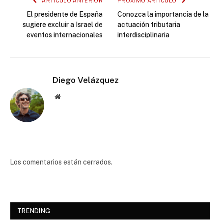
ARTÍCULO ANTERIOR
PRÓXIMO ARTÍCULO
El presidente de España
Conozca la importancia de la
sugiere excluir a Israel de
actuación tributaria
eventos internacionales
interdisciplinaria
Diego Velázquez
Website
Los comentarios están cerrados.
TRENDING