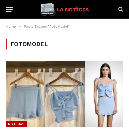
»
Home
Posts Tagged "FotoModel"
FOTOMODEL
NOTÍCIAS