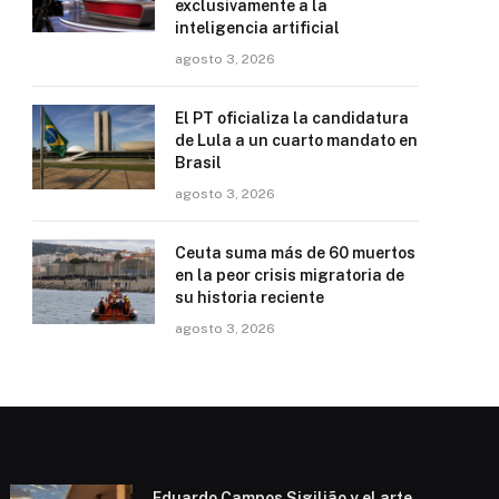
exclusivamente a la
inteligencia artificial
agosto 3, 2026
El PT oficializa la candidatura
de Lula a un cuarto mandato en
Brasil
agosto 3, 2026
Ceuta suma más de 60 muertos
en la peor crisis migratoria de
su historia reciente
agosto 3, 2026
Eduardo Campos Sigilião y el arte