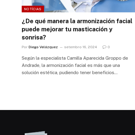
NOTÍCIAS
¿De qué manera la armonización facial
puede mejorar tu masticación y
sonrisa?
Por
Diego Velázquez
setembro 16, 2024
0
Según la especialista Camilla Aparecida Groppo de
Andrade, la armonización facial es más que una
solución estética, pudiendo tener beneficios…