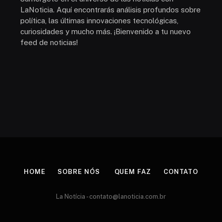
LaNoticia. Aquí encontrarás análisis profundos sobre
política, las últimas innovaciones tecnológicas,
curiosidades y mucho más. ¡Bienvenido a tu nuevo
feed de noticias!
HOME
SOBRE NÓS
QUEM FAZ
CONTATO
La Notícia -
contato@lanoticia.com.br